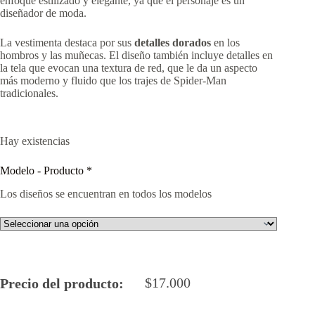
enfoque estilizado y elegante, ya que el personaje es un
diseñador de moda.
La vestimenta destaca por sus
detalles dorados
en los
hombros y las muñecas. El diseño también incluye detalles en
la tela que evocan una textura de red, que le da un aspecto
más moderno y fluido que los trajes de Spider-Man
tradicionales.
Hay existencias
Modelo - Producto
*
Los diseños se encuentran en todos los modelos
$
17.000
Precio del producto: