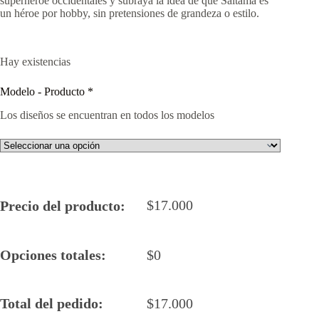
superhéroe occidentales y subraya la idea de que Saitama es
un héroe por hobby, sin pretensiones de grandeza o estilo.
Hay existencias
Modelo - Producto
*
Los diseños se encuentran en todos los modelos
$
17.000
Precio del producto:
Opciones totales:
$
0
Total del pedido:
$
17.000