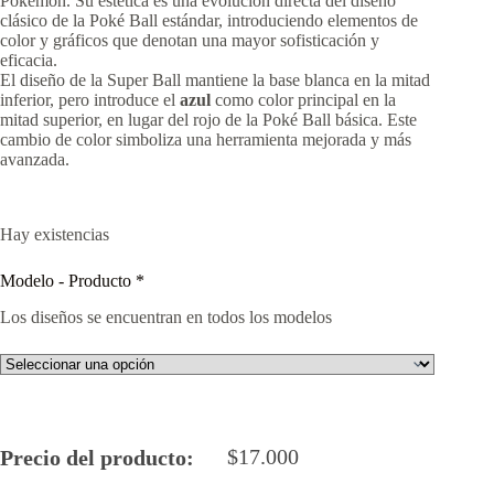
Pokémon. Su estética es una evolución directa del diseño
clásico de la Poké Ball estándar, introduciendo elementos de
color y gráficos que denotan una mayor sofisticación y
eficacia.
El diseño de la Super Ball mantiene la base blanca en la mitad
inferior, pero introduce el
azul
como color principal en la
mitad superior, en lugar del rojo de la Poké Ball básica. Este
cambio de color simboliza una herramienta mejorada y más
avanzada.
Hay existencias
Modelo - Producto
*
Los diseños se encuentran en todos los modelos
$
17.000
Precio del producto: