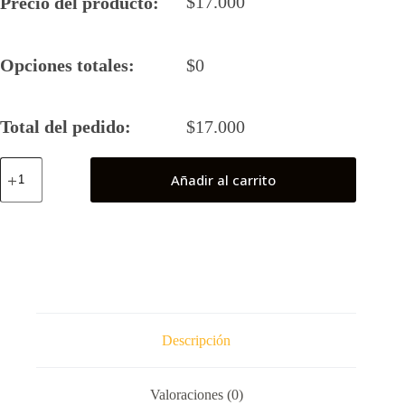
$
17.000
Precio del producto:
Opciones totales:
$
0
Total del pedido:
$
17.000
Minato
Añadir al carrito
Namikaze
(Naruto)
cantidad
Descripción
Valoraciones (0)