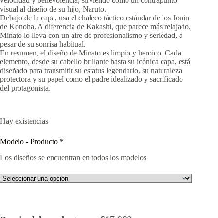
velocidad y benevolencia, sirviendo como un contrapunto
visual al diseño de su hijo, Naruto.
Debajo de la capa, usa el chaleco táctico estándar de los Jōnin
de Konoha. A diferencia de Kakashi, que parece más relajado,
Minato lo lleva con un aire de profesionalismo y seriedad, a
pesar de su sonrisa habitual.
En resumen, el diseño de Minato es limpio y heroico. Cada
elemento, desde su cabello brillante hasta su icónica capa, está
diseñado para transmitir su estatus legendario, su naturaleza
protectora y su papel como el padre idealizado y sacrificado
del protagonista.
Hay existencias
Modelo - Producto
*
Los diseños se encuentran en todos los modelos