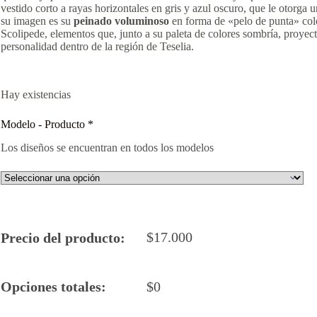
vestido corto a rayas horizontales en gris y azul oscuro, que le otorga 
su imagen es su
peinado voluminoso
en forma de «pelo de punta» colo
Scolipede, elementos que, junto a su paleta de colores sombría, proyect
personalidad dentro de la región de Teselia.
Hay existencias
Modelo - Producto
*
Los diseños se encuentran en todos los modelos
$
17.000
Precio del producto:
Opciones totales:
$
0