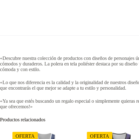
«Descubre nuestra colección de productos con diseños de personajes úni
cómodos y duraderos. La polera en tela poliéster destaca por su diseño
cómoda y con estilo.
«Lo que nos diferencia es la calidad y la originalidad de nuestros dis
que encontrarás el que mejor se adapte a tu estilo y personalidad.
«Ya sea que estés buscando un regalo especial o simplemente quieras re
que ofrecemos!»
Productos relacionados
OFERTA
OFERTA