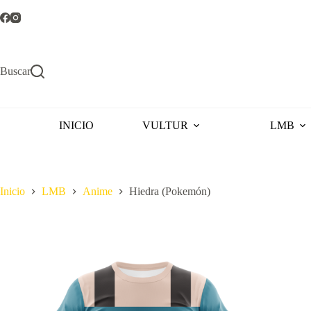
Saltar
al
contenido
Buscar
INICIO
VULTUR
LMB
Inicio
LMB
Anime
Hiedra (Pokemón)