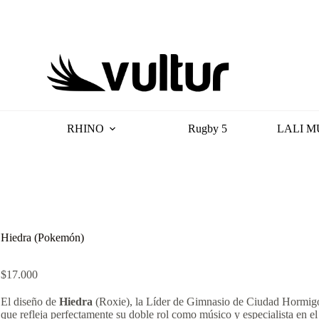
RHINO
Rugby 5
LALI M
Hiedra (Pokemón)
$
17.000
El diseño de
Hiedra
(Roxie), la Líder de Gimnasio de Ciudad Hormigó
que refleja perfectamente su doble rol como músico y especialista en 