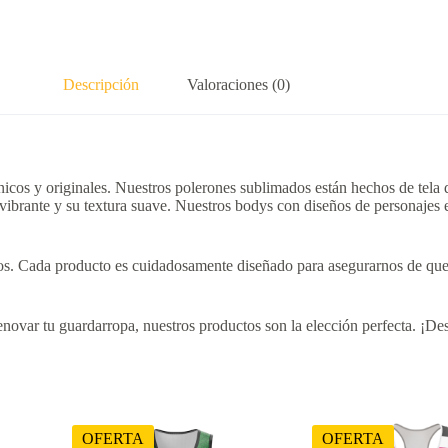
Descripción
Valoraciones (0)
cos y originales. Nuestros polerones sublimados están hechos de tela do
 vibrante y su textura suave. Nuestros bodys con diseños de personajes 
eños. Cada producto es cuidadosamente diseñado para asegurarnos de que 
novar tu guardarropa, nuestros productos son la elección perfecta. ¡Des
OFERTA
OFERTA