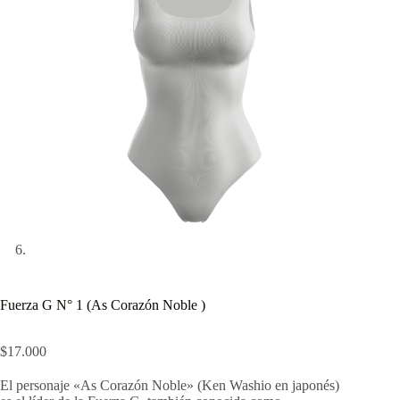
Fuerza G N° 1 (As Corazón Noble )
$
17.000
El personaje «As Corazón Noble» (Ken Washio en japonés)