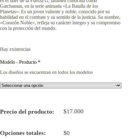
es el líder de la Fuerza G, también conocida como
Gatchaman, en la serie animada «La Batalla de los
Planetas».
Es un joven valiente y noble, conocido por su
habilidad en el combate y su sentido de la justicia.
Su nombre,
«Corazón Noble», refleja su carácter íntegro y su compromiso
con la protección del mundo.
Hay existencias
Modelo - Producto
*
Los diseños se encuentran en todos los modelos
$
17.000
Precio del producto:
Opciones totales:
$
0