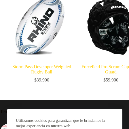
Storm Pass Developer Weighted
Forcefield Pro Scrum Ca
Rugby Ball
Guard
$
39.900
$
59.900
Tendencia ahora
Utilizamos cookies para garantizar que le brindamos la
mejor experiencia en nuestra web.
Camiseta Rugby Selknam