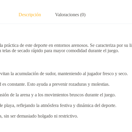
Descripción
Valoraciones (0)
la práctica de este deporte en entornos arenosos.
Se caracteriza por su l
on telas de secado rápido para mayor comodidad durante el juego.
 evitan la acumulación de sudor, manteniendo al jugador fresco y seco.
d es constante.
Esto ayuda a prevenir rozaduras y molestias.
brasión de la arena y a los movimientos bruscos durante el juego.
 playa, reflejando la atmósfera festiva y dinámica del deporte.
, sin ser demasiado holgado ni restrictivo.