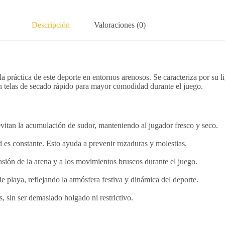
Descripción
Valoraciones (0)
la práctica de este deporte en entornos arenosos.
Se caracteriza por su l
on telas de secado rápido para mayor comodidad durante el juego.
 evitan la acumulación de sudor, manteniendo al jugador fresco y seco.
d es constante.
Esto ayuda a prevenir rozaduras y molestias.
brasión de la arena y a los movimientos bruscos durante el juego.
 playa, reflejando la atmósfera festiva y dinámica del deporte.
, sin ser demasiado holgado ni restrictivo.