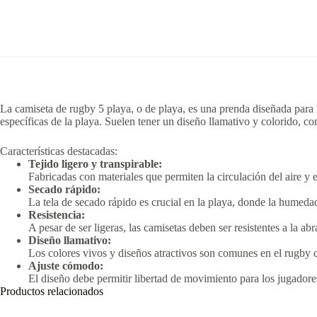
La camiseta de rugby 5 playa, o de playa, es una prenda diseñada para 
específicas de la playa.
Suelen tener un diseño llamativo y colorido, c
Características destacadas:
Tejido ligero y transpirable:
Fabricadas con materiales que permiten la circulación del aire y
Secado rápido:
La tela de secado rápido es crucial en la playa, donde la humeda
Resistencia:
A pesar de ser ligeras, las camisetas deben ser resistentes a la a
Diseño llamativo:
Los colores vivos y diseños atractivos son comunes en el rugby de
Ajuste cómodo:
El diseño debe permitir libertad de movimiento para los jugadores
Productos relacionados