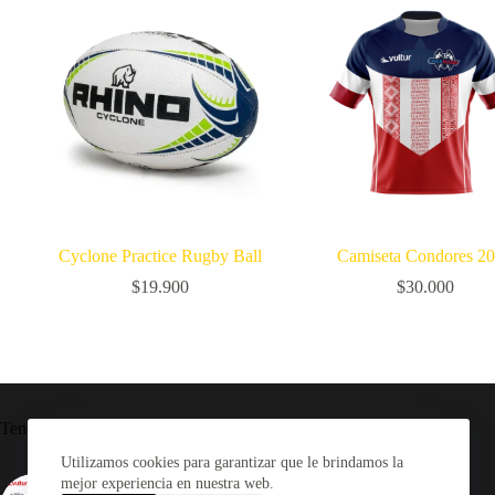
Cyclone Practice Rugby Ball
Camiseta Condores 2
$
19.900
$
30.000
Tendencia ahora
Utilizamos cookies para garantizar que le brindamos la
mejor experiencia en nuestra web.
Camiseta Rugby Selknam