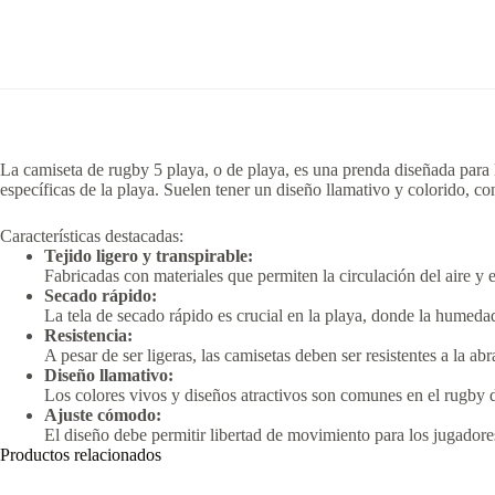
La camiseta de rugby 5 playa, o de playa, es una prenda diseñada para 
específicas de la playa.
Suelen tener un diseño llamativo y colorido, c
Características destacadas:
Tejido ligero y transpirable:
Fabricadas con materiales que permiten la circulación del aire y
Secado rápido:
La tela de secado rápido es crucial en la playa, donde la humeda
Resistencia:
A pesar de ser ligeras, las camisetas deben ser resistentes a la a
Diseño llamativo:
Los colores vivos y diseños atractivos son comunes en el rugby de
Ajuste cómodo:
El diseño debe permitir libertad de movimiento para los jugadores
Productos relacionados