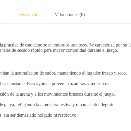
Descripción
Valoraciones (0)
la práctica de este deporte en entornos arenosos.
Se caracteriza por su l
on telas de secado rápido para mayor comodidad durante el juego.
 evitan la acumulación de sudor, manteniendo al jugador fresco y seco.
d es constante.
Esto ayuda a prevenir rozaduras y molestias.
brasión de la arena y a los movimientos bruscos durante el juego.
 playa, reflejando la atmósfera festiva y dinámica del deporte.
, sin ser demasiado holgado ni restrictivo.