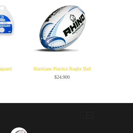
hguard
Hurricane Practice Rugby Ball
$
24.900