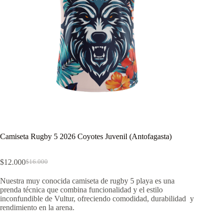
Camiseta Rugby 5 2026 Coyotes Juvenil (Antofagasta)
$
12.000
$
16.000
El
El
precio
precio
Nuestra muy conocida camiseta de rugby 5 playa es una
original
actual
prenda técnica que combina funcionalidad y el estilo
era:
es:
inconfundible de Vultur, ofreciendo comodidad, durabilidad y
$16.000.
$12.000.
rendimiento en la arena.