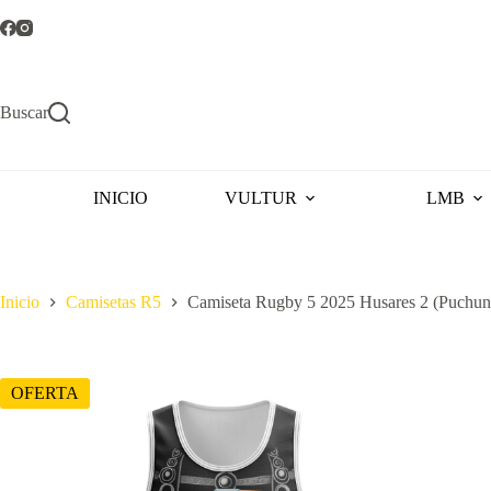
Saltar
al
contenido
Buscar
INICIO
VULTUR
LMB
Inicio
Camisetas R5
Camiseta Rugby 5 2025 Husares 2 (Puchun
OFERTA