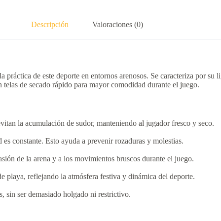
Descripción
Valoraciones (0)
la práctica de este deporte en entornos arenosos.
Se caracteriza por su l
on telas de secado rápido para mayor comodidad durante el juego.
 evitan la acumulación de sudor, manteniendo al jugador fresco y seco.
d es constante.
Esto ayuda a prevenir rozaduras y molestias.
brasión de la arena y a los movimientos bruscos durante el juego.
 playa, reflejando la atmósfera festiva y dinámica del deporte.
, sin ser demasiado holgado ni restrictivo.