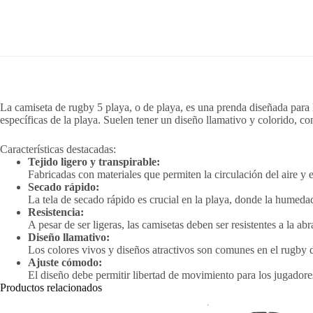
La camiseta de rugby 5 playa, o de playa, es una prenda diseñada para 
específicas de la playa.
Suelen tener un diseño llamativo y colorido, c
Características destacadas:
Tejido ligero y transpirable:
Fabricadas con materiales que permiten la circulación del aire y
Secado rápido:
La tela de secado rápido es crucial en la playa, donde la humeda
Resistencia:
A pesar de ser ligeras, las camisetas deben ser resistentes a la a
Diseño llamativo:
Los colores vivos y diseños atractivos son comunes en el rugby de
Ajuste cómodo:
El diseño debe permitir libertad de movimiento para los jugadores
Productos relacionados