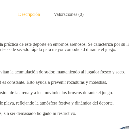
Descripción
Valoraciones (0)
la práctica de este deporte en entornos arenosos.
Se caracteriza por su l
on telas de secado rápido para mayor comodidad durante el juego.
 evitan la acumulación de sudor, manteniendo al jugador fresco y seco.
d es constante.
Esto ayuda a prevenir rozaduras y molestias.
brasión de la arena y a los movimientos bruscos durante el juego.
 playa, reflejando la atmósfera festiva y dinámica del deporte.
, sin ser demasiado holgado ni restrictivo.