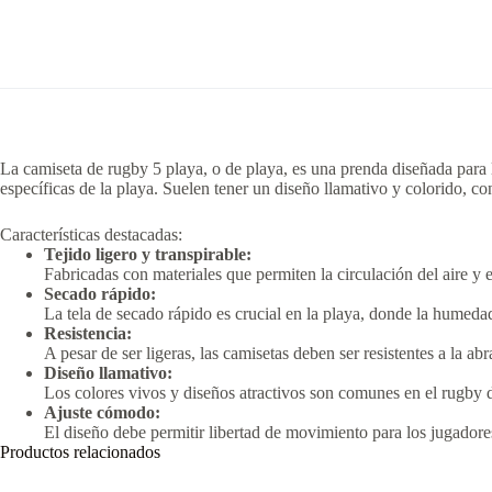
La camiseta de rugby 5 playa, o de playa, es una prenda diseñada para 
específicas de la playa.
Suelen tener un diseño llamativo y colorido, c
Características destacadas:
Tejido ligero y transpirable:
Fabricadas con materiales que permiten la circulación del aire y
Secado rápido:
La tela de secado rápido es crucial en la playa, donde la humeda
Resistencia:
A pesar de ser ligeras, las camisetas deben ser resistentes a la a
Diseño llamativo:
Los colores vivos y diseños atractivos son comunes en el rugby de
Ajuste cómodo:
El diseño debe permitir libertad de movimiento para los jugadores
Productos relacionados