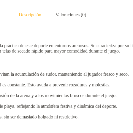
Descripción
Valoraciones (0)
la práctica de este deporte en entornos arenosos.
Se caracteriza por su l
on telas de secado rápido para mayor comodidad durante el juego.
 evitan la acumulación de sudor, manteniendo al jugador fresco y seco.
d es constante.
Esto ayuda a prevenir rozaduras y molestias.
brasión de la arena y a los movimientos bruscos durante el juego.
 playa, reflejando la atmósfera festiva y dinámica del deporte.
, sin ser demasiado holgado ni restrictivo.