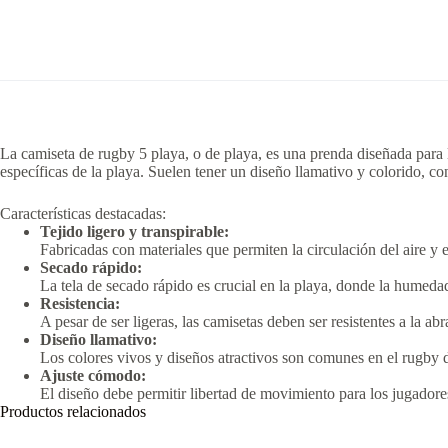
La camiseta de rugby 5 playa, o de playa, es una prenda diseñada para 
específicas de la playa.
Suelen tener un diseño llamativo y colorido, c
Características destacadas:
Tejido ligero y transpirable:
Fabricadas con materiales que permiten la circulación del aire y
Secado rápido:
La tela de secado rápido es crucial en la playa, donde la humeda
Resistencia:
A pesar de ser ligeras, las camisetas deben ser resistentes a la a
Diseño llamativo:
Los colores vivos y diseños atractivos son comunes en el rugby de
Ajuste cómodo:
El diseño debe permitir libertad de movimiento para los jugadores
Productos relacionados