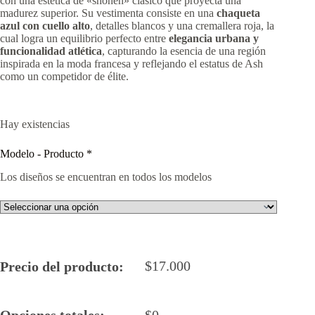
con una estética de «shonen» clásico que proyecta una
madurez superior. Su vestimenta consiste en una
chaqueta
azul con cuello alto
, detalles blancos y una cremallera roja, la
cual logra un equilibrio perfecto entre
elegancia urbana y
funcionalidad atlética
, capturando la esencia de una región
inspirada en la moda francesa y reflejando el estatus de Ash
como un competidor de élite.
Hay existencias
Modelo - Producto
*
Los diseños se encuentran en todos los modelos
$
17.000
Precio del producto:
Opciones totales:
$
0