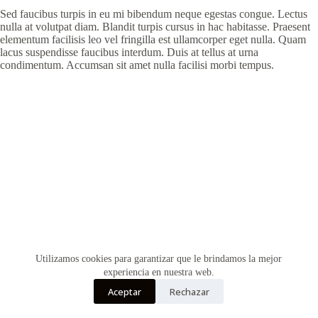
Sed faucibus turpis in eu mi bibendum neque egestas congue. Lectus
nulla at volutpat diam. Blandit turpis cursus in hac habitasse. Praesent
elementum facilisis leo vel fringilla est ullamcorper eget nulla. Quam
lacus suspendisse faucibus interdum. Duis at tellus at urna
condimentum. Accumsan sit amet nulla facilisi morbi tempus.
Utilizamos cookies para garantizar que le brindamos la mejor
experiencia en nuestra web.
Aceptar
Rechazar
Copyright © Vultur