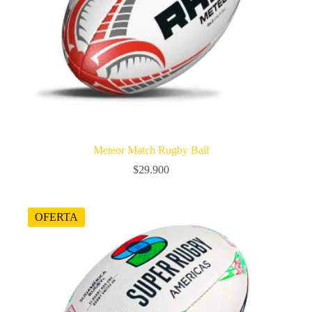
Meteor Match Rugby Ball
$
29.900
OFERTA