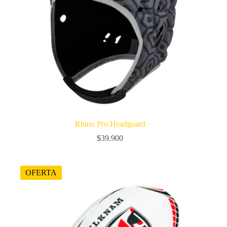
Rhino Pro Headguard
$
39.900
OFERTA