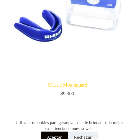
Classic Mouthguard
$
9.900
SIGUIENTE
Utilizamos cookies para garantizar que le brindamos la mejor
experiencia en nuestra web.
Aceptar
Rechazar