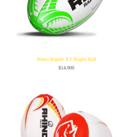
Rhino Rapide XV Rugby Ball
$
14.900