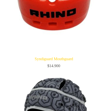
Syndiguard Mouthguard
$
14.900