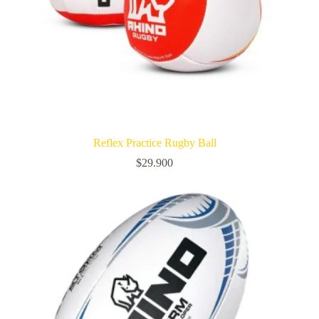
Reflex Practice Rugby Ball
$
29.900