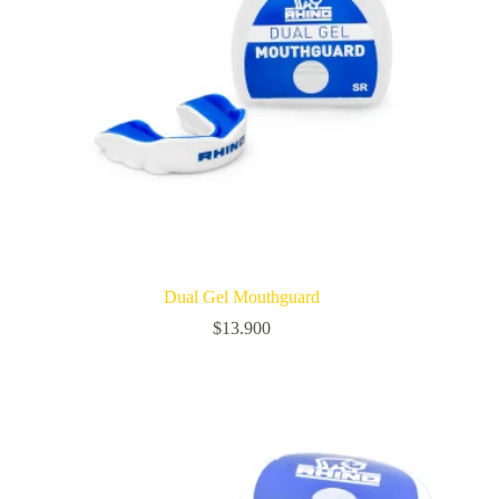
Dual Gel Mouthguard
$
13.900