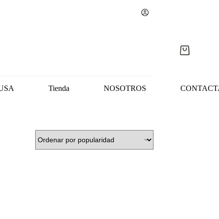
Carro
de
compra
USA
Tienda
NOSOTROS
CONTACT