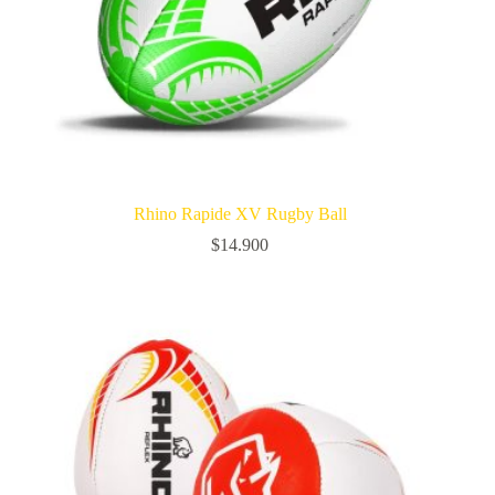
Rhino Rapide XV Rugby Ball
$
14.900