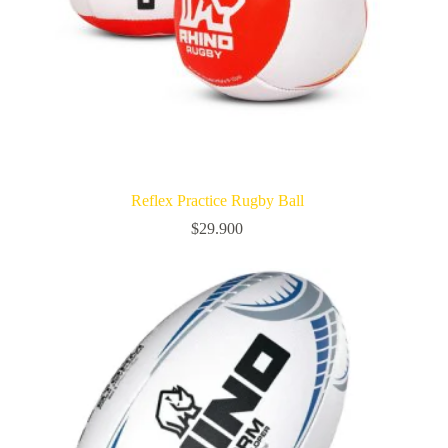
Reflex Practice Rugby Ball
$
29.900