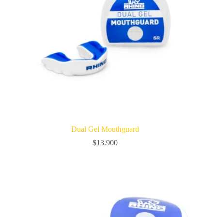
Dual Gel Mouthguard
$
13.900