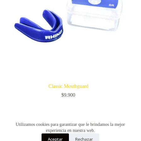
Classic Mouthguard
$
9.900
SIGUIENTE
Utilizamos cookies para garantizar que le brindamos la mejor
experiencia en nuestra web.
Aceptar
Rechazar