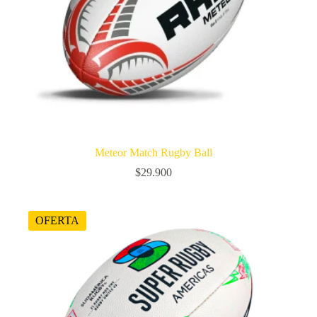
Meteor Match Rugby Ball
$
29.900
OFERTA