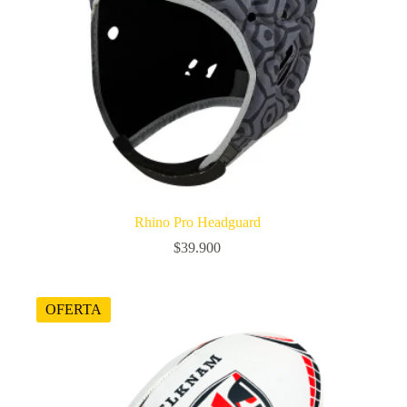
Rhino Pro Headguard
$
39.900
OFERTA