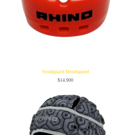
Syndiguard Mouthguard
$
14.900