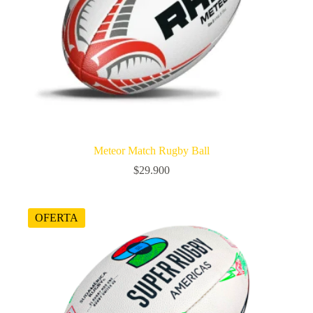
Meteor Match Rugby Ball
$
29.900
OFERTA