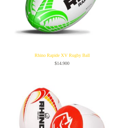
Rhino Rapide XV Rugby Ball
$
14.900