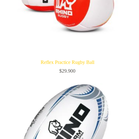
Reflex Practice Rugby Ball
$
29.900