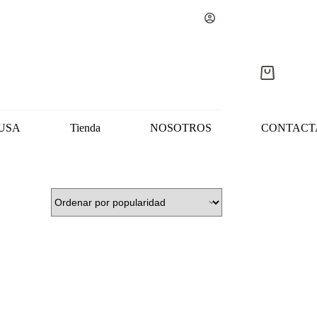
Carro
de
compra
USA
Tienda
NOSOTROS
CONTACT