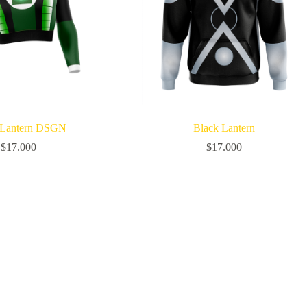
 Lantern DSGN
Black Lantern
$
17.000
$
17.000