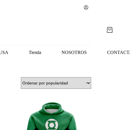
Carro
de
compra
USA
Tienda
NOSOTROS
CONTACT