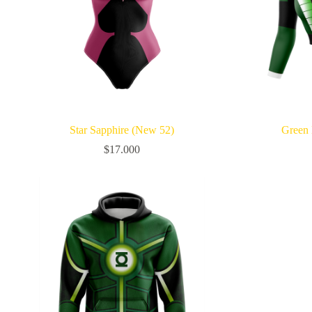
Star Sapphire (New 52)
Green
$
17.000