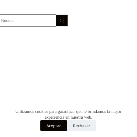
Sin
resultados
Utilizamos cookies para garantizar que le brindamos la mejor
experiencia en nuestra web.
Aceptar
Rechazar
Copyright © Vultur