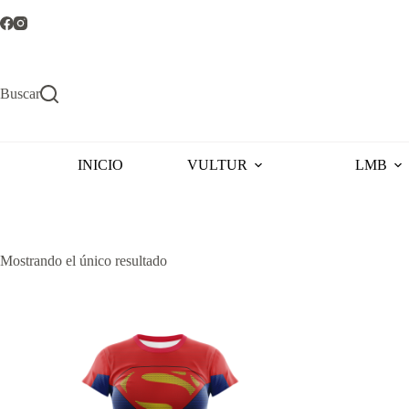
Saltar
al
contenido
Buscar
INICIO
VULTUR
LMB
Mostrando el único resultado