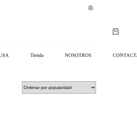
Carro
de
compra
USA
Tienda
NOSOTROS
CONTACT