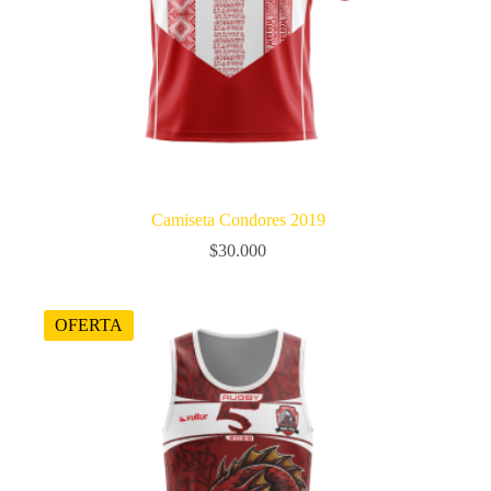
Camiseta Condores 2019
$
30.000
OFERTA