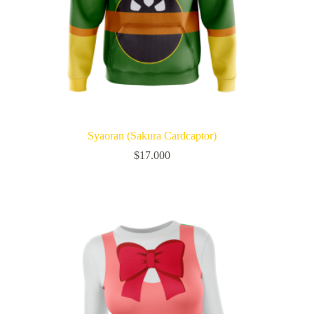
Syaoran (Sakura Cardcaptor)
$
17.000