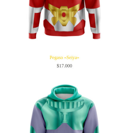
Pegaso «Seiya»
$
17.000