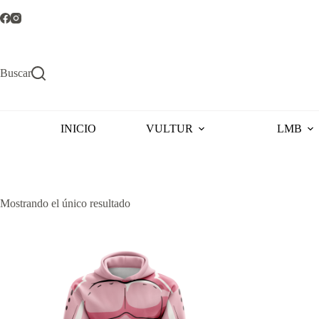
Saltar
al
contenido
Buscar
INICIO
VULTUR
LMB
Mostrando el único resultado