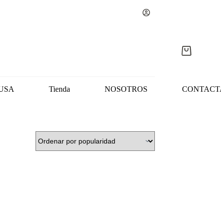
Carro
de
compra
USA
Tienda
NOSOTROS
CONTACT