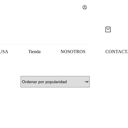
Carro
de
compra
USA
Tienda
NOSOTROS
CONTACT