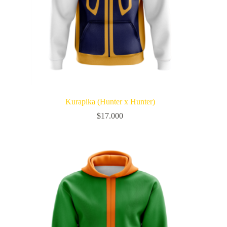
Kurapika (Hunter x Hunter)
$
17.000