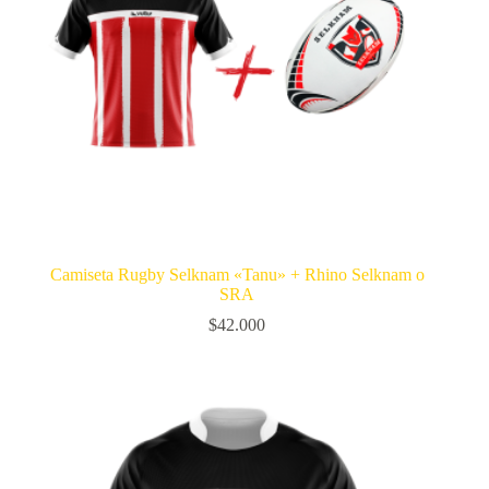
Camiseta Rugby Selknam «Tanu» + Rhino Selknam o
SRA
$
42.000