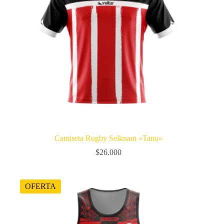
Camiseta Rugby Selknam «Tanu»
$
26.000
OFERTA