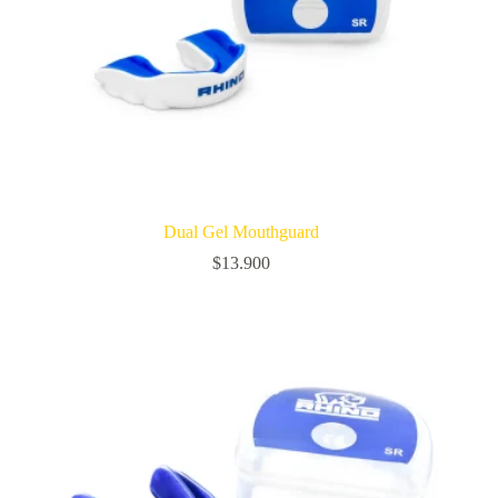
Dual Gel Mouthguard
$
13.900