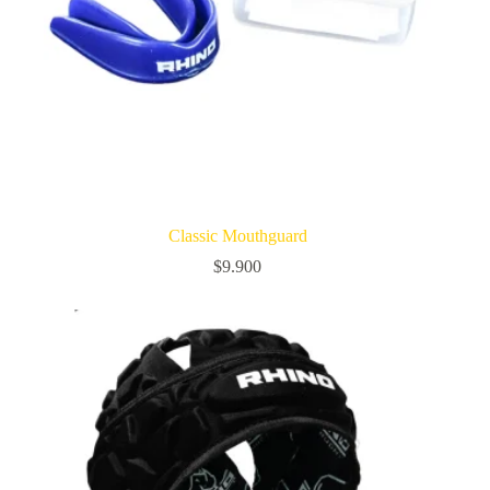
Classic Mouthguard
$
9.900