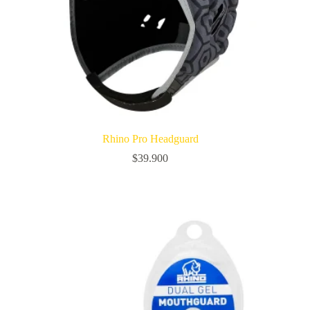
Rhino Pro Headguard
$
39.900