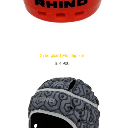
Syndiguard Mouthguard
$
14.900