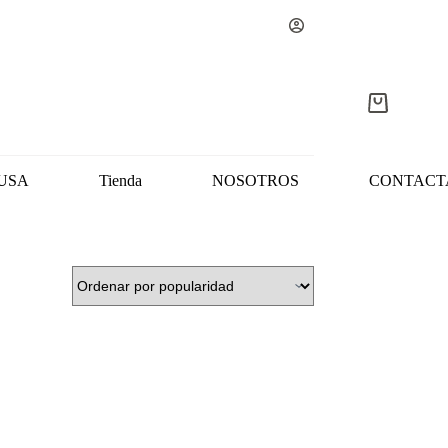
Carro
de
compra
USA
Tienda
NOSOTROS
CONTACT