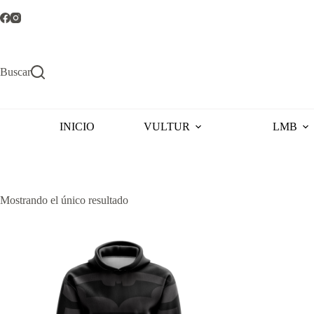
Saltar
al
contenido
Buscar
INICIO
VULTUR
LMB
Mostrando el único resultado