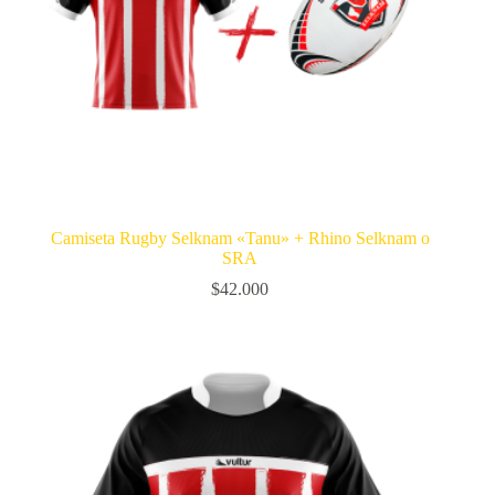
Camiseta Rugby Selknam «Tanu» + Rhino Selknam o
SRA
$
42.000