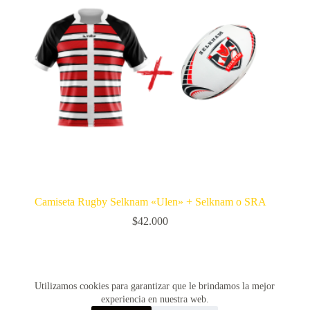
Camiseta Rugby Selknam «Ulen» + Selknam o SRA
$
42.000
SIGUIENTE
Utilizamos cookies para garantizar que le brindamos la mejor
experiencia en nuestra web.