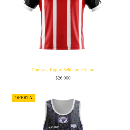
Camiseta Rugby Selknam «Tanu»
$
26.000
OFERTA