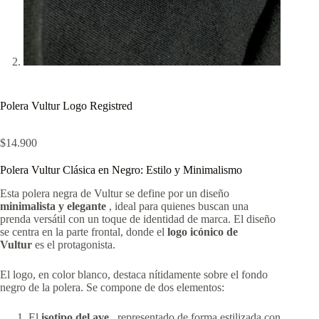
Polera Vultur Logo Registred
$
14.900
Polera Vultur Clásica en Negro: Estilo y Minimalismo
Esta polera negra de Vultur se define por un diseño
minimalista y elegante
, ideal para quienes buscan una
prenda versátil con un toque de identidad de marca. El diseño
se centra en la parte frontal, donde el
logo icónico de
Vultur
es el protagonista.
El logo, en color blanco, destaca nítidamente sobre el fondo
negro de la polera. Se compone de dos elementos:
El
isotipo del ave
, representado de forma estilizada con