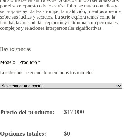
transformarse en animales del zodiaco chino al ser abrazados
por el sexo opuesto o bajo estrés. Tohru se muda con ellos y
se propone ayudarles a romper la maldición, mientras aprende
sobre sus luchas y secretos. La serie explora temas como la
familia, la amistad, la aceptación y el trauma, con personajes
complejos y relaciones interpersonales significativas.
Hay existencias
Modelo - Producto
*
Los diseños se encuentran en todos los modelos
$
17.000
Precio del producto:
Opciones totales:
$
0