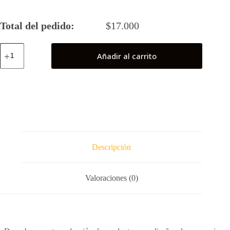
Total del pedido:
$
17.000
Fruits
Añadir al carrito
Basket
cantidad
Descripción
Valoraciones (0)