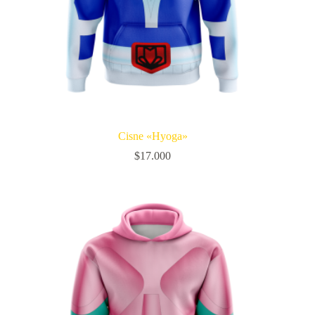
Cisne «Hyoga»
$
17.000